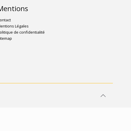
Mentions
ontact
entions Légales
olitique de confidentialité
itemap