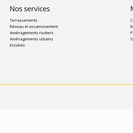
Nos services
Terrassements
C
Réseau et assainissement
M
Aménagements routiers
P
Aménagements urbains
S
Enrobés