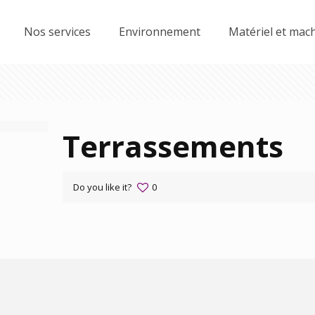
Nos services
Environnement
Matériel et mac
Terrassements
Do you like it?
0