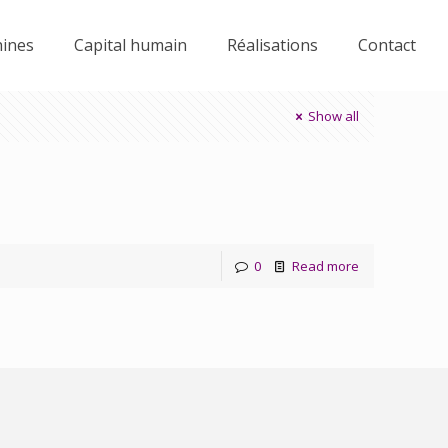
hines
Capital humain
Réalisations
Contact
Show all
0
Read more