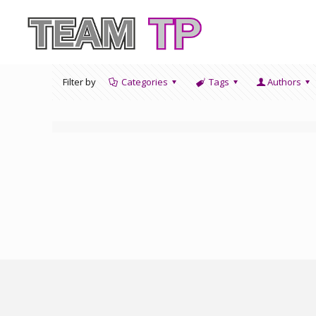
Filter by
Categories
Tags
Authors