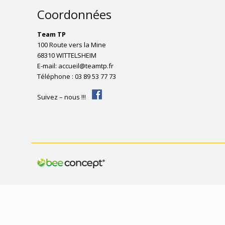
Coordonnées
Team TP
100 Route vers la Mine
68310 WITTELSHEIM
E-mail: accueil@teamtp.fr
Téléphone : 03 89 53 77 73
Suivez – nous !!!